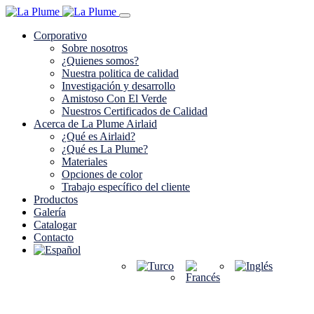
Corporativo
Sobre nosotros
¿Quienes somos?
Nuestra politica de calidad
Investigación y desarrollo
Amistoso Con El Verde
Nuestros Certificados de Calidad
Acerca de La Plume Airlaid
¿Qué es Airlaid?
¿Qué es La Plume?
Materiales
Opciones de color
Trabajo específico del cliente
Productos
Galería
Catalogar
Contacto