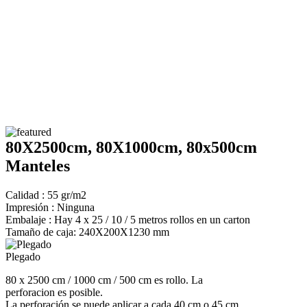
80X2500cm, 80X1000cm, 80x500cm
Manteles
Calidad : 55 gr/m2
Impresión : Ninguna
Embalaje : Hay 4 x 25 / 10 / 5 metros rollos en un carton
Tamaño de caja: 240X200X1230 mm
Plegado
80 x 2500 cm / 1000 cm / 500 cm es rollo. La
perforacion es posible.
La perforación se puede aplicar a cada 40 cm o 45 cm.