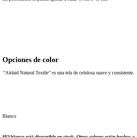
Opciones de color
“Airlaid Natural Textile” es una tela de celulosa suave y consistente.
Blanco
*El blanco está disponible en stock. Otros colores están hechos a