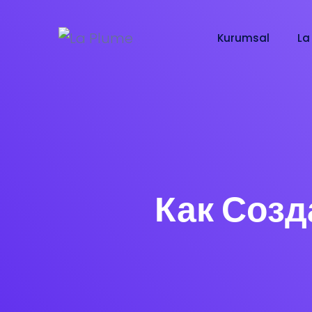
Kurumsal
La
Как Созд