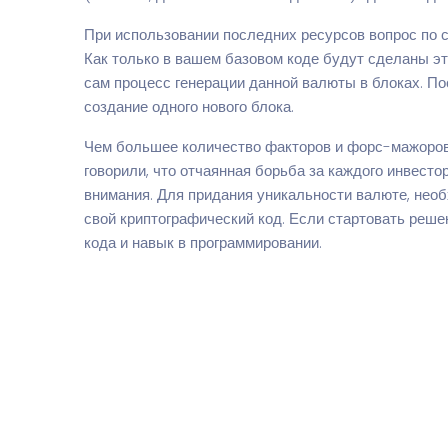
При использовании последних ресурсов вопрос по
Как только в вашем базовом коде будут сделаны эт
сам процесс генерации данной валюты в блоках. По
создание одного нового блока.
Чем большее количество факторов и форс-мажоров 
говорили, что отчаянная борьба за каждого инвест
внимания. Для придания уникальности валюте, нео
свой криптографический код. Если стартовать реш
кода и навык в программировании.