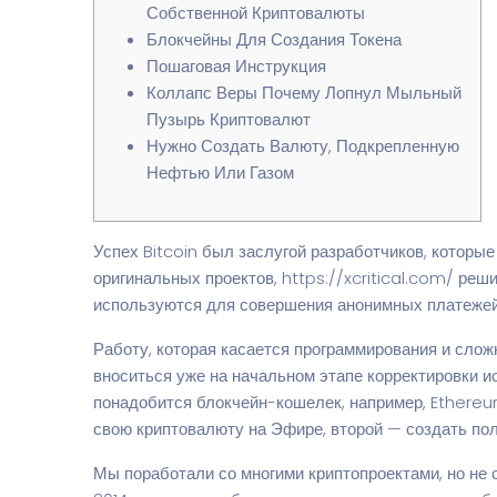
Собственной Криптовалюты
Блокчейны Для Создания Токена
Пошаговая Инструкция
Коллапс Веры Почему Лопнул Мыльный
Пузырь Криптовалют
Нужно Создать Валюту, Подкрепленную
Нефтью Или Газом
Успех Bitcoin был заслугой разработчиков, которы
оригинальных проектов,
https://xcritical.com/
решил
используются для совершения анонимных платежей 
Работу, которая касается программирования и слож
вноситься уже на начальном этапе корректировки и
понадобится блокчейн-кошелек, например, Ethereum
свою криптовалюту на Эфире, второй — создать по
Мы поработали со многими криптопроектами, но не 