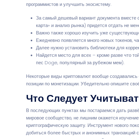
программистов и улучшить экосистему.
За самый дешевый вариант документа вместе с
карта» и анализ рынка) придется отдать не мен
Важно также хорошо изучить уже существующие
Ежедневно появляется много новых токенов, ч
Далее нужно установить библиотеки для корре
Найдется место для всех – кроме разве что то
пес Doge, популярный за рубежом мем).
Некоторые виды криптовалют вообще создавались ф
позиции по монетизации. Убедительно опишите своё
Что Следует Учитыва
В последующих пунктах мы постараемся дать развёр
мировое сообщество, не лишним окажется изучение
криптографическую защиту. Инструмент нового пок
добиться более быстрых и анонимных транзакций с 