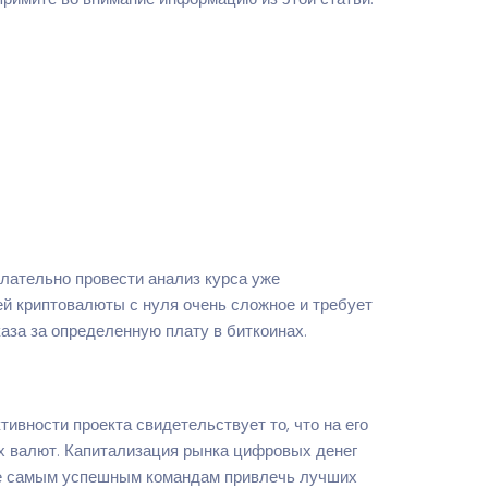
лательно провести анализ курса уже
ей криптовалюты с нуля очень сложное и требует
аза за определенную плату в биткоинах.
ивности проекта свидетельствует то, что на его
х валют. Капитализация рынка цифровых денег
шие самым успешным командам привлечь лучших