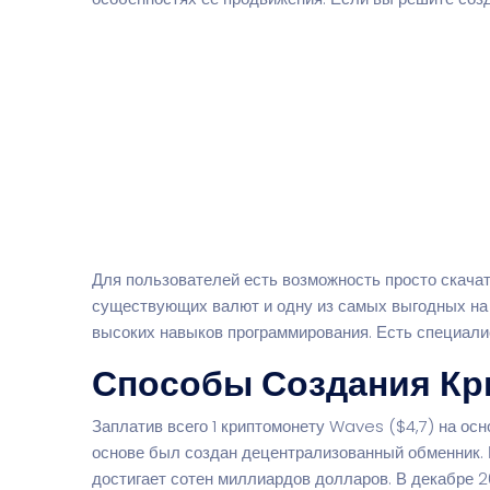
Для пользователей есть возможность просто скачат
существующих валют и одну из самых выгодных на в
высоких навыков программирования. Есть специалис
Способы Создания К
Заплатив всего 1 криптомонету Waves ($4,7) на ос
основе был создан децентрализованный обменник. 
достигает сотен миллиардов долларов. В декабре