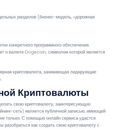
дельных разделов (бизнес-модель, «дорожная
тки конкретного программного обеспечения.
идет о валюте Dogecoin, символом которой является
улярная криптовалюта, занимающая лидирующие
.
нной Криптовалюты
сделать свою криптовалюту, заинтересующую
айнинг-сеть) является публичной записью, имеющей
 не только. С помощью онлайн сервиса удастся
бы разобраться как создать свою криптовалюту с