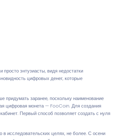
и просто энтузиасты, видя недостатки
зновидность цифровых денег, которые
ше придумать заранее, поскольку наименование
нная цифровая монета — FooCoin. Для создания
кабинет. Первый способ позволяет создать с нуля
о в исследовательских целях, не более. С осени