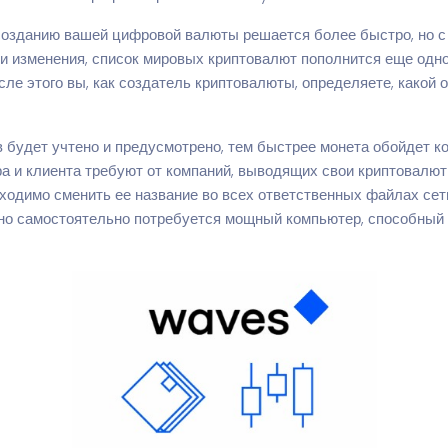
 созданию вашей цифровой валюты решается более быстро, но 
и изменения, список мировых криптовалют пополнится еще одно
сле этого вы, как создатель криптовалюты, определяете, какой 
будет учтено и предусмотрено, тем быстрее монета обойдет ко
ора и клиента требуют от компаний, выводящих свои криптовал
бходимо сменить ее название во всех ответственных файлах се
ено самостоятельно потребуется мощный компьютер, способны