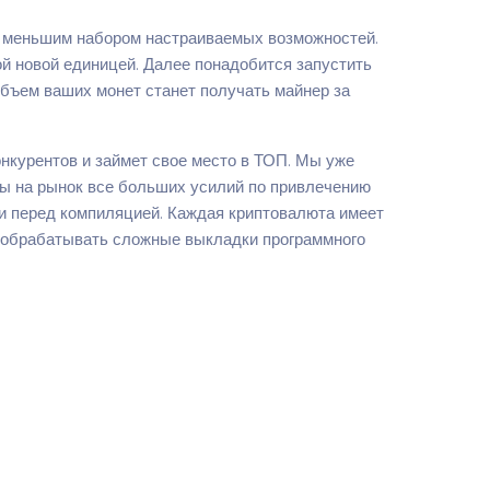
с меньшим набором настраиваемых возможностей.
й новой единицей. Далее понадобится запустить
объем ваших монет станет получать майнер за
нкурентов и займет свое место в ТОП. Мы уже
юты на рынок все больших усилий по привлечению
ти перед компиляцией. Каждая криптовалюта имеет
й обрабатывать сложные выкладки программного