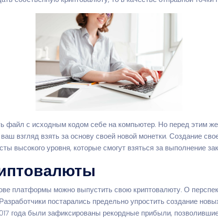
ь файл с исходным кодом себе на компьютер. Но перед этим же
аш взгляд взять за основу своей новой монетки. Создание сво
ты высокого уровня, которые смогут взяться за выполнение зак
риптовалюты
нове платформы можно выпустить свою криптовалюту. О перспект
Разработчики постарались предельно упростить создание новы
 2017 года были зафиксированы рекордные прибыли, позволив