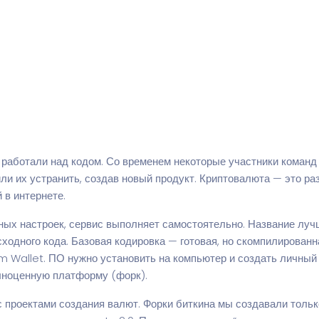
е работали над кодом. Со временем некоторые участники команд 
и их устранить, создав новый продукт. Криптовалюта — это ра
в интернете.
ных настроек, сервис выполняет самостоятельно. Название луч
сходного кода. Базовая кодировка — готовая, но скомпилирова
 Wallet. ПО нужно установить на компьютер и создать личный 
лноценную платформу (форк).
с проектами создания валют. Форки биткина мы создавали тольк