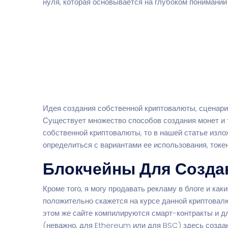
нуля, которая основывается на глубоком понимании
Идея создания собственной криптовалюты, сценари
Существует множество способов создания монет и т
собственной криптовалюты, то в нашей статье изло
определиться с вариантами ее использования, токе
Блокчейны Для Созда
Кроме того, я могу продавать рекламу в блоге и как
положительно скажется на курсе данной криптовал
этом же сайте компилируются смарт-контракты и дл
(неважно, для Ethereum или для BSC) здесь создаю