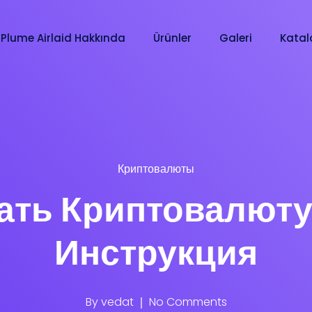
 Plume Airlaid Hakkında
Ürünler
Galeri
Katal
Криптовалюты
ать Криптовалюту
Инструкция
By
vedat
No Comments