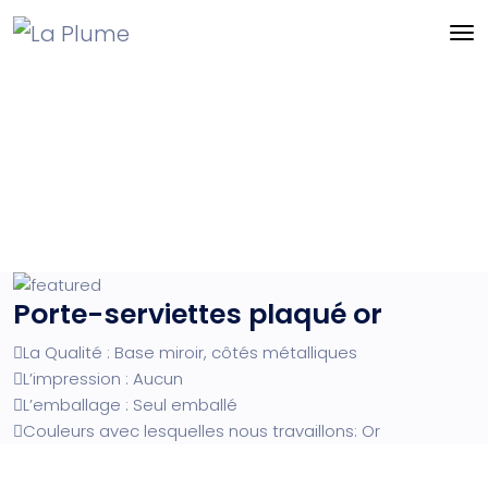
Porte-serviettes plaqué or
La Qualité : Base miroir, côtés métalliques
L’impression : Aucun
L’emballage : Seul emballé
Couleurs avec lesquelles nous travaillons: Or