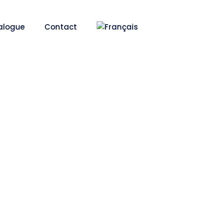
alogue
Contact