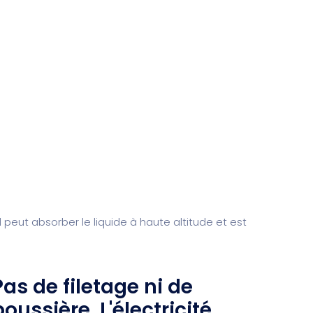
l peut absorber le liquide à haute altitude et est
Pas de filetage ni de
poussière. L'électricité