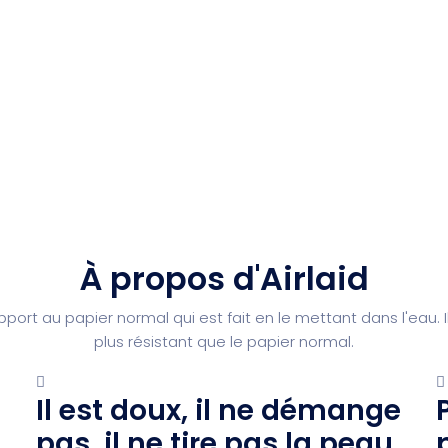
À propos d'Airlaid
port au papier normal qui est fait en le mettant dans l'eau. I
plus résistant que le papier normal.
Il est doux, il ne démange
pas, il ne tire pas la peau.