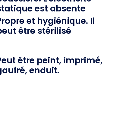
statique est absente
Propre et hygiénique. Il
peut être stérilisé
Peut être peint, imprimé,
gaufré, enduit.