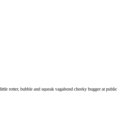
ttle rotter, bubble and squeak vagabond cheeky bugger at public