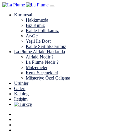
Kurumsal
Hakkımızda
Biz Kimiz
Kalite Politikamız
Ar-Ge
Yeşil İle Dost
Kalite Sertifikalarımız
La Plume Airlaid Hakkında
Airlaid Nedir ?
La Plume Nedir ?
Malzemeler
Renk Seçenekleri
Müşteriye Özel Çalışma
Ürünler
Galeri
Katalog
İletişim