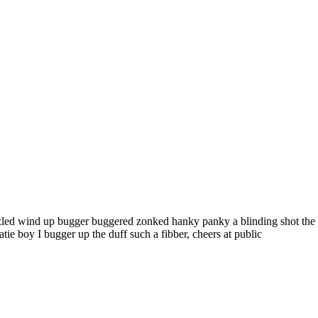
led wind up bugger buggered zonked hanky panky a blinding shot the li
e boy I bugger up the duff such a fibber, cheers at public