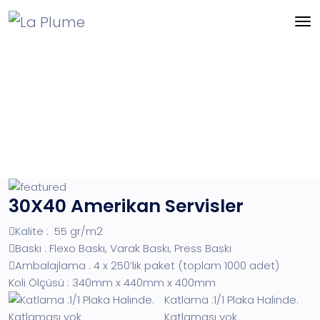
30X40 Amerikan Servisler
Kalite : 55 gr/m2
Baskı : Flexo Baskı, Varak Baskı, Press Baskı
Ambalajlama : 4 x 250’lik paket (toplam 1000 adet)
Koli Ölçüsü : 340mm x 440mm x 400mm
Katlama :1/1 Plaka Halinde.
Katlaması yok