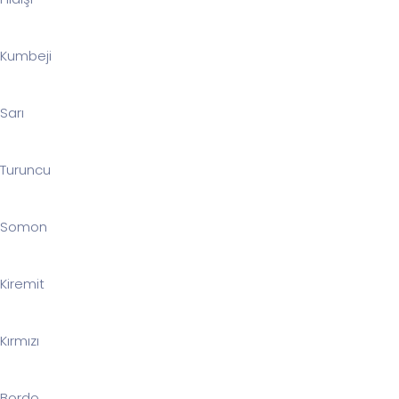
Kumbeji
Sarı
Turuncu
Somon
Kiremit
Kırmızı
Bordo