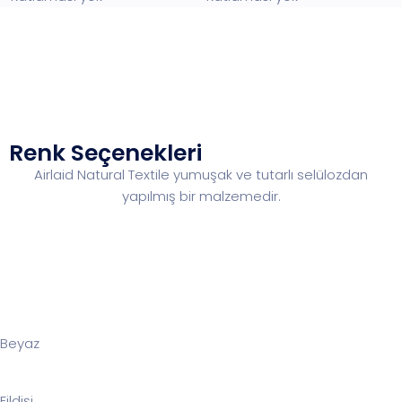
Renk Seçenekleri
Airlaid Natural Textile yumuşak ve tutarlı selülozdan
yapılmış bir malzemedir.
Beyaz
Fildişi