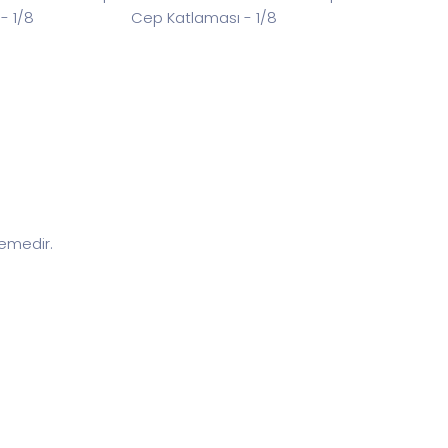
Cep Katlaması - 1/8
zemedir.