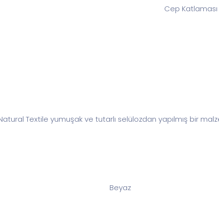
 Natural Textile yumuşak ve tutarlı selülozdan yapılmış bir mal
Beyaz