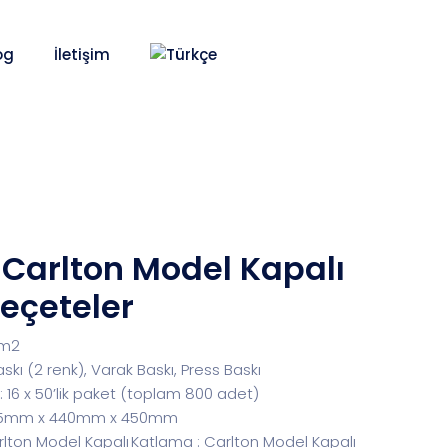
og
İletişim
Carlton Model Kapalı
Peçeteler
/m2
askı (2 renk), Varak Baskı, Press Baskı
 16 x 50’lik paket (toplam 800 adet)
 435mm x 440mm x 450mm
Katlama : Carlton Model Kapalı