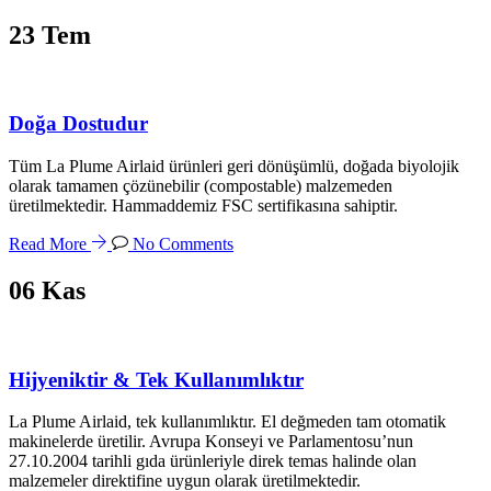
23
Tem
Doğa Dostudur
Tüm La Plume Airlaid ürünleri geri dönüşümlü, doğada biyolojik
olarak tamamen çözünebilir (compostable) malzemeden
üretilmektedir. Hammaddemiz FSC sertifikasına sahiptir.
Read More
No Comments
06
Kas
Hijyeniktir & Tek Kullanımlıktır
La Plume Airlaid, tek kullanımlıktır. El değmeden tam otomatik
makinelerde üretilir. Avrupa Konseyi ve Parlamentosu’nun
27.10.2004 tarihli gıda ürünleriyle direk temas halinde olan
malzemeler direktifine uygun olarak üretilmektedir.