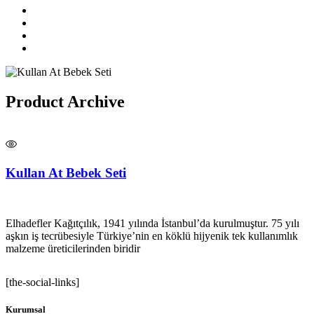
Product Archive
Kullan At Bebek Seti
Elhadefler Kağıtçılık, 1941 yılında İstanbul’da kurulmuştur. 75 yılı
aşkın iş tecrübesiyle Türkiye’nin en köklü hijyenik tek kullanımlık
malzeme üreticilerinden biridir
[the-social-links]
Kurumsal