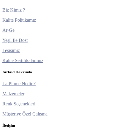
Biz Kimiz ?
Kalite Politikamız
Ar-Ge
Yeşil İle Dost
Tesisimiz
Kalite Sertifikalarımız
Airlaid Hakkında
La Plume Nedir ?
Malzemeler
Renk Seçenekleri
Müşteriye Özel Çalışma
İletişim