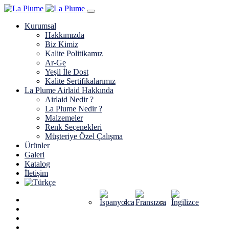
Kurumsal
Hakkımızda
Biz Kimiz
Kalite Politikamız
Ar-Ge
Yeşil İle Dost
Kalite Sertifikalarımız
La Plume Airlaid Hakkında
Airlaid Nedir ?
La Plume Nedir ?
Malzemeler
Renk Seçenekleri
Müşteriye Özel Çalışma
Ürünler
Galeri
Katalog
İletişim