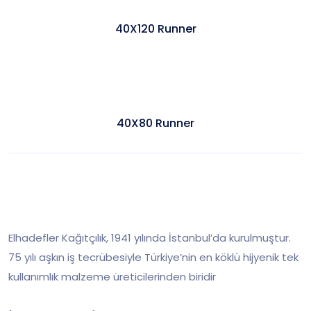
40X120 Runner
40X80 Runner
Elhadefler Kağıtçılık, 1941 yılında İstanbul’da kurulmuştur.
75 yılı aşkın iş tecrübesiyle Türkiye’nin en köklü hijyenik tek
kullanımlık malzeme üreticilerinden biridir